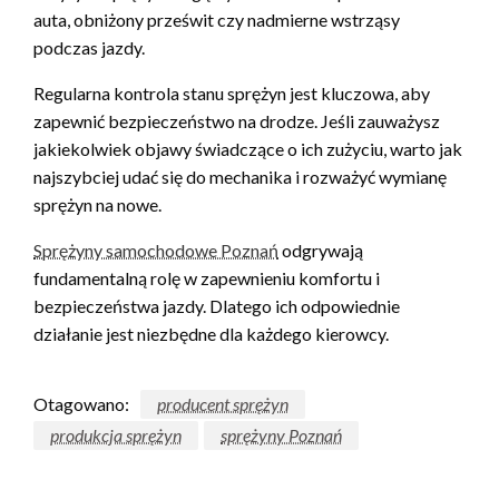
auta, obniżony prześwit czy nadmierne wstrząsy
podczas jazdy.
Regularna kontrola stanu sprężyn jest kluczowa, aby
zapewnić bezpieczeństwo na drodze. Jeśli zauważysz
jakiekolwiek objawy świadczące o ich zużyciu, warto jak
najszybciej udać się do mechanika i rozważyć wymianę
sprężyn na nowe.
Sprężyny samochodowe Poznań
odgrywają
fundamentalną rolę w zapewnieniu komfortu i
bezpieczeństwa jazdy. Dlatego ich odpowiednie
działanie jest niezbędne dla każdego kierowcy.
Otagowano:
producent sprężyn
produkcja sprężyn
sprężyny Poznań