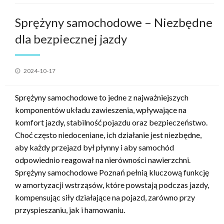
Sprężyny samochodowe – Niezbędne
dla bezpiecznej jazdy
Opublikowane
2024-10-17
w
Sprężyny samochodowe to jedne z najważniejszych
komponentów układu zawieszenia, wpływające na
komfort jazdy, stabilność pojazdu oraz bezpieczeństwo.
Choć często niedoceniane, ich działanie jest niezbędne,
aby każdy przejazd był płynny i aby samochód
odpowiednio reagował na nierówności nawierzchni.
Sprężyny samochodowe Poznań pełnią kluczową funkcję
w amortyzacji wstrząsów, które powstają podczas jazdy,
kompensując siły działające na pojazd, zarówno przy
przyspieszaniu, jak i hamowaniu.