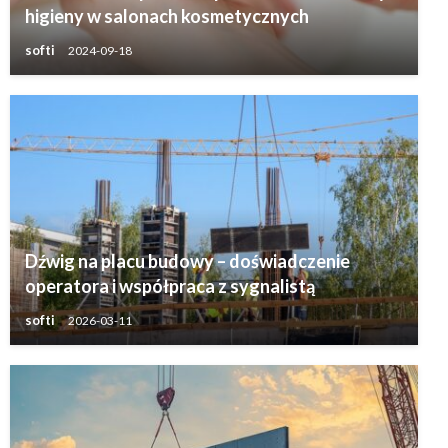
higieny w salonach kosmetycznych
softi
2024-09-18
Dźwig na placu budowy – doświadczenie
operatora i współpraca z sygnalistą
softi
2026-03-11