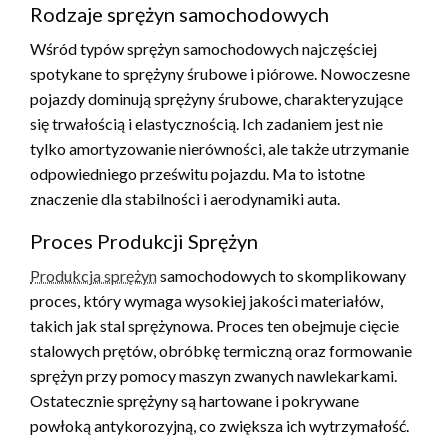
Rodzaje sprężyn samochodowych
Wśród typów sprężyn samochodowych najczęściej
spotykane to sprężyny śrubowe i piórowe. Nowoczesne
pojazdy dominują sprężyny śrubowe, charakteryzujące
się trwałością i elastycznością. Ich zadaniem jest nie
tylko amortyzowanie nierówności, ale także utrzymanie
odpowiedniego prześwitu pojazdu. Ma to istotne
znaczenie dla stabilności i aerodynamiki auta.
Proces Produkcji Sprężyn
Produkcja sprężyn
samochodowych to skomplikowany
proces, który wymaga wysokiej jakości materiałów,
takich jak stal sprężynowa. Proces ten obejmuje cięcie
stalowych prętów, obróbkę termiczną oraz formowanie
sprężyn przy pomocy maszyn zwanych nawlekarkami.
Ostatecznie sprężyny są hartowane i pokrywane
powłoką antykorozyjną, co zwiększa ich wytrzymałość.