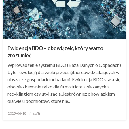
Ewidencja BDO – obowiązek, który warto
zrozumieć
Wprowadzenie systemu BDO (Baza Danych o Odpadach)
było rewolucją dla wielu przedsiębiorców działających w
obszarze gospodarki odpadami. Ewidencja BDO stała się
obowiązkiem nie tylko dla firm stricte związanych z
recyklingiem czy utylizacją. Jest również obowiązkiem
dla wielu podmiotów, które nie…
Opublikowane
2025-06-18
softi
w