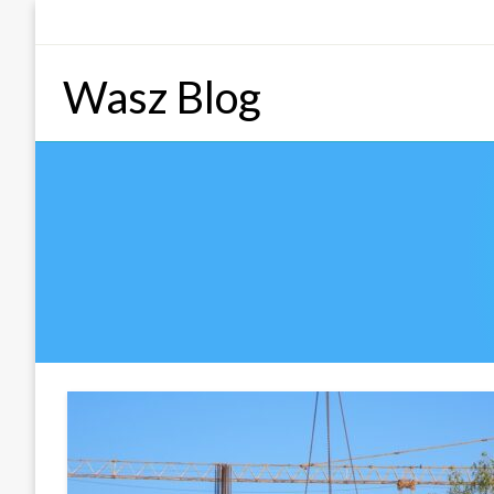
Skip
to
content
Wasz Blog