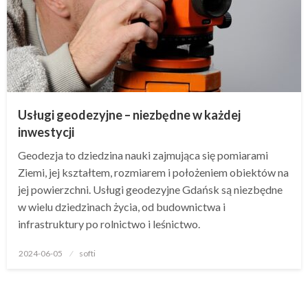
Usługi geodezyjne – niezbędne w każdej
inwestycji
Geodezja to dziedzina nauki zajmująca się pomiarami
Ziemi, jej kształtem, rozmiarem i położeniem obiektów na
jej powierzchni. Usługi geodezyjne Gdańsk są niezbędne
w wielu dziedzinach życia, od budownictwa i
infrastruktury po rolnictwo i leśnictwo.
Opublikowane
2024-06-05
softi
w