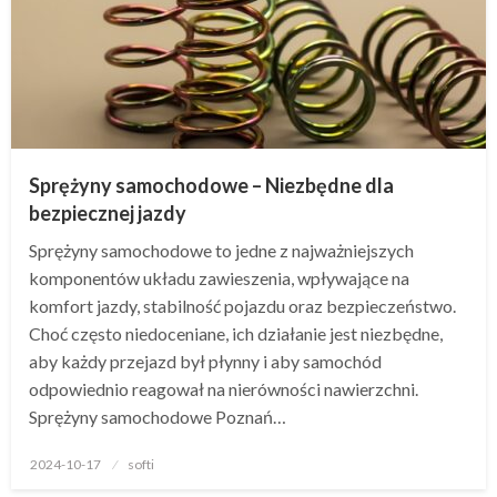
Sprężyny samochodowe – Niezbędne dla
bezpiecznej jazdy
Sprężyny samochodowe to jedne z najważniejszych
komponentów układu zawieszenia, wpływające na
komfort jazdy, stabilność pojazdu oraz bezpieczeństwo.
Choć często niedoceniane, ich działanie jest niezbędne,
aby każdy przejazd był płynny i aby samochód
odpowiednio reagował na nierówności nawierzchni.
Sprężyny samochodowe Poznań…
Opublikowane
2024-10-17
softi
w