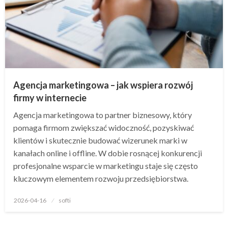
Agencja marketingowa – jak wspiera rozwój
firmy w internecie
Agencja marketingowa to partner biznesowy, który
pomaga firmom zwiększać widoczność, pozyskiwać
klientów i skutecznie budować wizerunek marki w
kanałach online i offline. W dobie rosnącej konkurencji
profesjonalne wsparcie w marketingu staje się często
kluczowym elementem rozwoju przedsiębiorstwa.
Opublikowane
2026-04-16
softi
w