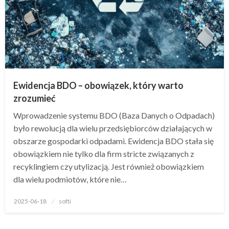
Ewidencja BDO – obowiązek, który warto
zrozumieć
Wprowadzenie systemu BDO (Baza Danych o Odpadach)
było rewolucją dla wielu przedsiębiorców działających w
obszarze gospodarki odpadami. Ewidencja BDO stała się
obowiązkiem nie tylko dla firm stricte związanych z
recyklingiem czy utylizacją. Jest również obowiązkiem
dla wielu podmiotów, które nie…
Opublikowane
2025-06-18
softi
w