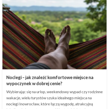
Noclegi – jak znaleźć komfortowe miejsce na
wypoczynek w dobrej cenie?
Wybierając się na urlop, weekendowy wypad czy rodzinne
wakacje, wielu turystów szuka idealnego miejsca na
noclegi Inowrocław, które łączą wygodę, atrakcyjną