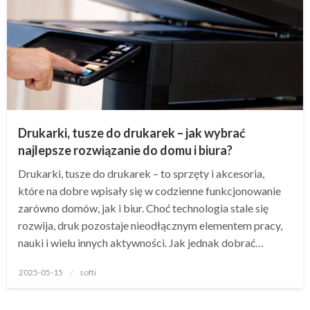
Drukarki, tusze do drukarek – jak wybrać
najlepsze rozwiązanie do domu i biura?
Drukarki, tusze do drukarek – to sprzęty i akcesoria,
które na dobre wpisały się w codzienne funkcjonowanie
zarówno domów, jak i biur. Choć technologia stale się
rozwija, druk pozostaje nieodłącznym elementem pracy,
nauki i wielu innych aktywności. Jak jednak dobrać…
Opublikowane
2025-05-15
softi
w