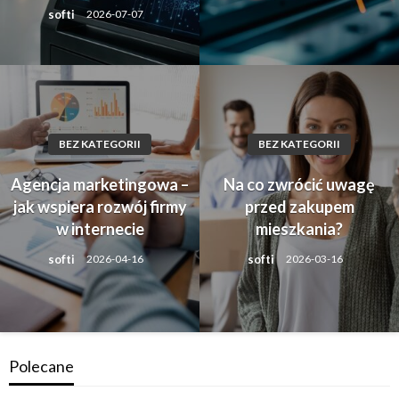
softi
2026-07-07
BEZ KATEGORII
BEZ KATEGORII
Agencja marketingowa –
Na co zwrócić uwagę
jak wspiera rozwój firmy
przed zakupem
w internecie
mieszkania?
softi
softi
2026-04-16
2026-03-16
Polecane