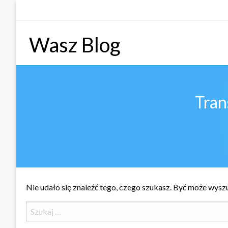
Skip
to
content
Wasz Blog
Tran
Nie udało się znaleźć tego, czego szukasz. Być może wyszu
Szukaj: