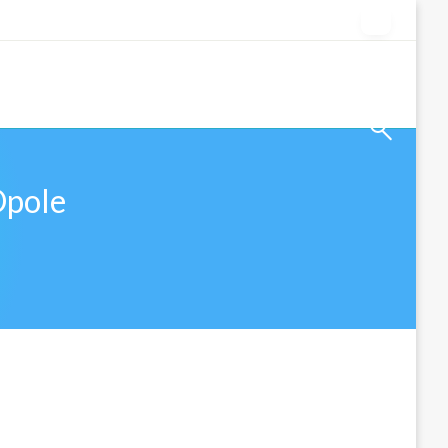
Opole