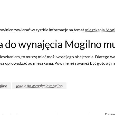
Powinien zawierać wszystkie informacje na temat
mieszkania Mogi
a do wynajęcia Mogilno mu
ieszkaniem, to muszą mieć możliwość jego obejrzenia. Dlatego waż
sz oprowadzać po mieszkaniu. Powinieneś również być gotowy na 
ilno
lokale do wynajęcia mogilno
Długop