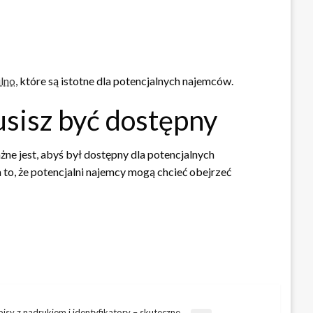
lno
, które są istotne dla potencjalnych najemców.
sisz być dostępny
ne jest, abyś był dostępny dla potencjalnych
to, że potencjalni najemcy mogą chcieć obejrzeć
isy z nadrukiem i identyfikatory – skuteczne