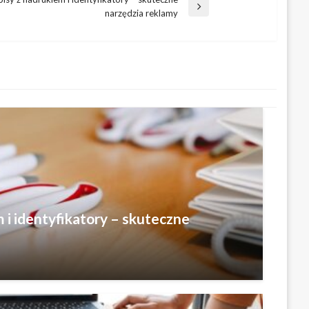
narzędzia reklamy
 i identyfikatory – skuteczne