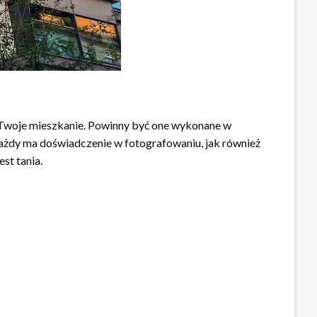
eć Twoje mieszkanie. Powinny być one wykonane w
każdy ma doświadczenie w fotografowaniu, jak również
st tania.