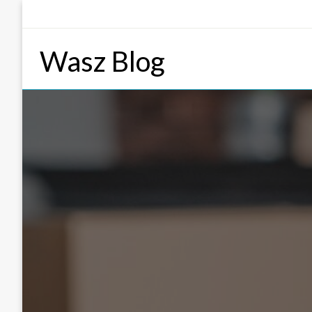
Skip
to
content
Wasz Blog