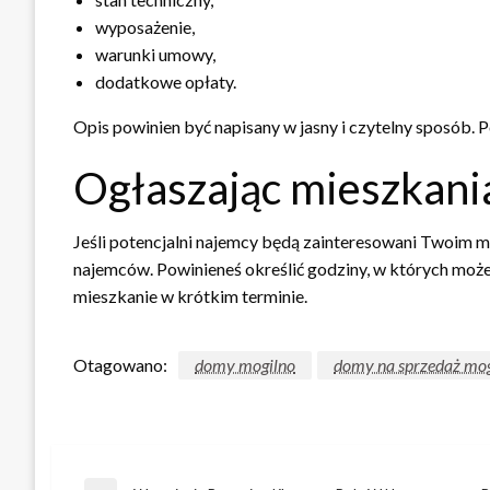
wyposażenie,
warunki umowy,
dodatkowe opłaty.
Opis powinien być napisany w jasny i czytelny sposób. 
Ogłaszając mieszkani
Jeśli potencjalni najemcy będą zainteresowani Twoim m
najemców. Powinieneś określić godziny, w których może
mieszkanie w krótkim terminie.
Otagowano:
domy mogilno
domy na sprzedaż mog