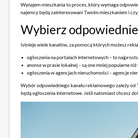
Wynajem mieszkania to proces, który wymaga odpowiedn
najemcy będą zainteresowani Twoim mieszkaniem i czy 
Wybierz odpowiednie
Istnieje wiele kanałów, za pomocą których możesz rekl
ogłoszenia na portalach internetowych – to najprost
anonse w prasie lokalnej – są one mniej popularne ni
ogłoszenia w agencjach nieruchomości – agencje nie
Wybór odpowiedniego kanału reklamowego zależy od Two
będą ogłoszenia internetowe. Jeśli natomiast chcesz d