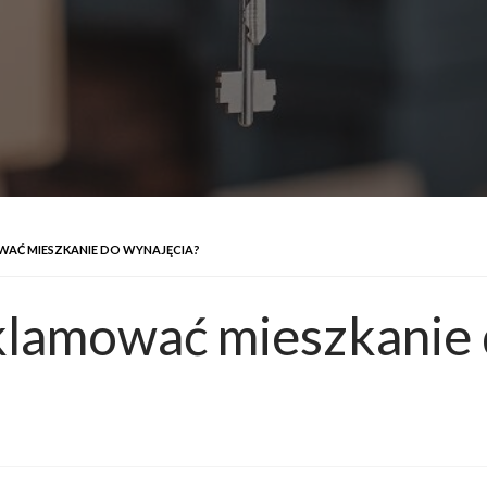
WAĆ MIESZKANIE DO WYNAJĘCIA?
klamować mieszkanie 