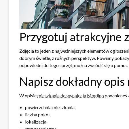
Przygotuj atrakcyjne z
Zdjęcia to jeden z najważniejszych elementów ogłoszeni
dobrym świetle, z różnych perspektyw. Powinny pokazy
odpowiedni do tego sprzęt, można zwrócić się o pomoc do
Napisz dokładny opis
W opisie
mieszkania do wynajęcia Mogilno
powinieneś z
powierzchnia mieszkania,
liczba pokoi,
lokalizacja,
stan techniczny,