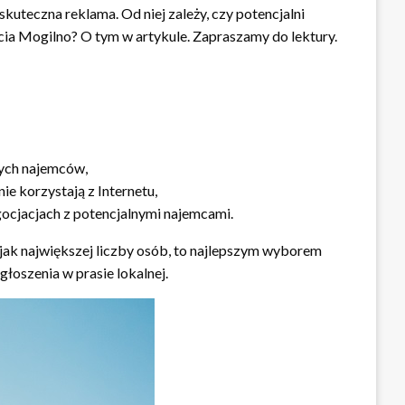
teczna reklama. Od niej zależy, czy potencjalni
ia Mogilno? O tym w artykule. Zapraszamy do lektury.
nych najemców,
ie korzystają z Internetu,
ocjacjach z potencjalnymi najemcami.
jak największej liczby osób, to najlepszym wyborem
łoszenia w prasie lokalnej.