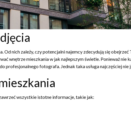
djęcia
a. Od nich zależy, czy potencjalni najemcy zdecydują się obejrz
wać wnętrze mieszkania w jak najlepszym świetle. Ponieważ nie 
 profesjonalnego fotografa. Jednak taka usługa najczęściej nie je
 mieszkania
awrzeć wszystkie istotne informacje, takie jak: