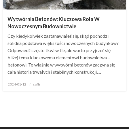
Wytwórnia Betonów: Kluczowa Rola W
Nowoczesnym Budownictwie
Czy kiedykolwiek zastanawiałeś się, skąd pochodzi
solidna podstawa większości nowoczesnych budynków?
Odpowiedź często tkwi w tle, ale warto przyjrzeć się
bliżej temu kluczowemu elementowi budownictwa –
betonowi. To właśnie w wytwórni betonów zaczyna się
cała historia trwałych i stabilnych konstrukcji,…
Opublikowane
2024-01-12
softi
w