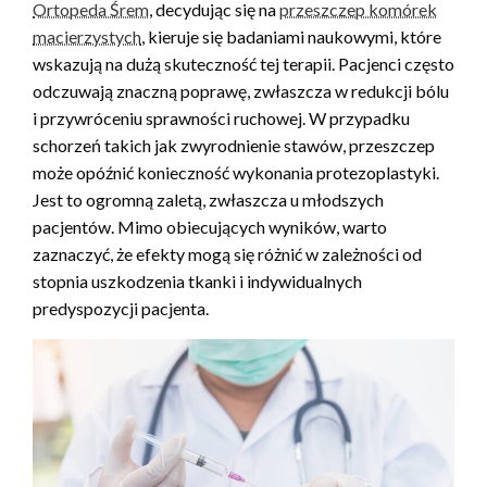
Ortopeda Śrem
, decydując się na
przeszczep komórek
macierzystych
, kieruje się badaniami naukowymi, które
wskazują na dużą skuteczność tej terapii. Pacjenci często
odczuwają znaczną poprawę, zwłaszcza w redukcji bólu
i przywróceniu sprawności ruchowej. W przypadku
schorzeń takich jak zwyrodnienie stawów, przeszczep
może opóźnić konieczność wykonania protezoplastyki.
Jest to ogromną zaletą, zwłaszcza u młodszych
pacjentów. Mimo obiecujących wyników, warto
zaznaczyć, że efekty mogą się różnić w zależności od
stopnia uszkodzenia tkanki i indywidualnych
predyspozycji pacjenta.