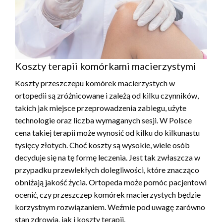
Koszty terapii komórkami macierzystymi
Koszty przeszczepu komórek macierzystych w
ortopedii są zróżnicowane i zależą od kilku czynników,
takich jak miejsce przeprowadzenia zabiegu, użyte
technologie oraz liczba wymaganych sesji. W Polsce
cena takiej terapii może wynosić od kilku do kilkunastu
tysięcy złotych. Choć koszty są wysokie, wiele osób
decyduje się na tę formę leczenia. Jest tak zwłaszcza w
przypadku przewlekłych dolegliwości, które znacząco
obniżają jakość życia. Ortopeda może pomóc pacjentowi
ocenić, czy przeszczep komórek macierzystych będzie
korzystnym rozwiązaniem. Weźmie pod uwagę zarówno
stan zdrowia, jak i koszty terapii.