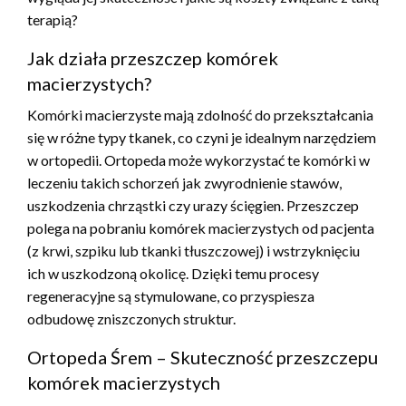
terapią?
Jak działa przeszczep komórek
macierzystych?
Komórki macierzyste mają zdolność do przekształcania
się w różne typy tkanek, co czyni je idealnym narzędziem
w ortopedii. Ortopeda może wykorzystać te komórki w
leczeniu takich schorzeń jak zwyrodnienie stawów,
uszkodzenia chrząstki czy urazy ścięgien. Przeszczep
polega na pobraniu komórek macierzystych od pacjenta
(z krwi, szpiku lub tkanki tłuszczowej) i wstrzyknięciu
ich w uszkodzoną okolicę. Dzięki temu procesy
regeneracyjne są stymulowane, co przyspiesza
odbudowę zniszczonych struktur.
Ortopeda Śrem – Skuteczność przeszczepu
komórek macierzystych